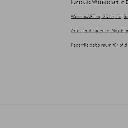
Kunst und Wissenschaft im 
WissensARTen, 2015, Engli
Artist-in-Residence, Max-Pla
Paperfile oqbo raum für bild