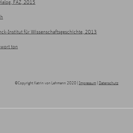
Dialog, FAZ, 2015
sh
nck-Institut für Wissenschaftsgeschichte, 2013
 wort ton
©Copyright Katrin von Lehmann 2020 |
Impressum
|
Datenschutz