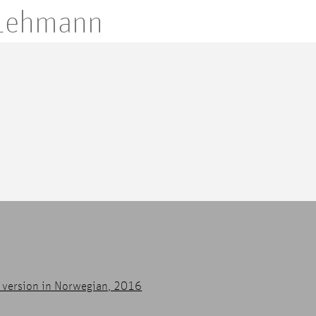
 Lehmann
al version in Norwegian, 2016