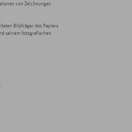
rationen von Zeichnungen
.
iteten Bildträger des Papiers
und seinem fotografischen
)