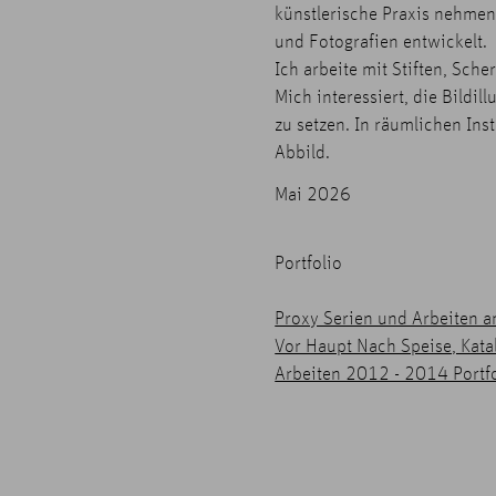
künstlerische Praxis nehmen
und Fotografien entwickelt.
Ich arbeite mit Stiften, Sch
Mich interessiert, die Bildi
zu setzen. In räumlichen In
Abbild.
Mai 2026
Portfolio
Proxy Serien und Arbeiten an
Vor Haupt Nach Speise, Kata
Arbeiten 2012 - 2014 Portfo