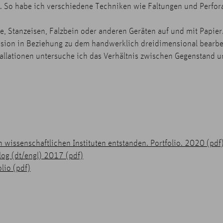
. So habe ich verschiedene Techniken wie Faltungen und Perfo
ere, Stanzeisen, Falzbein oder anderen Geräten auf und mit Papier
llusion in Beziehung zu dem handwerklich dreidimensional bearbe
stallationen untersuche ich das Verhältnis zwischen Gegenstand 
 wissenschaftlichen Instituten entstanden. Portfolio. 2020 (pdf
log (dt/engl) 2017 (pdf)
lio (pdf)