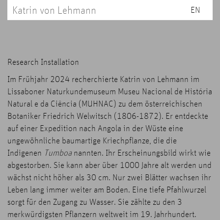
Katrin von Lehmann
EN
Research Installation
Im Frühjahr 2024 recherchierte Katrin von Lehmann im
Lissaboner Naturkundemuseum Museu Nacional de História
Natural e da Ciência (MUHNAC) zu dem österreichischen
Botaniker Friedrich Welwitsch (1806-1872). Er entdeckte
auf einer Expedition nach Angola in der Wüste eine
ungewöhnliche baumartige Kriechpflanze, die die
Indigenen
Tumboa
nannten. Ihr Erscheinungsbild wirkt wie
abgestorben. Sie kann aber über 1000 Jahre alt werden und
wächst nicht höher als 30 cm. Nur zwei Blätter wachsen ihr
Leben lang immer weiter am Boden. Eine tiefe Pfahlwurzel
sorgt für den Zugang zu Wasser. Sie zählte zu den 3
merkwürdigsten Pflanzern weltweit im 19. Jahrhundert.