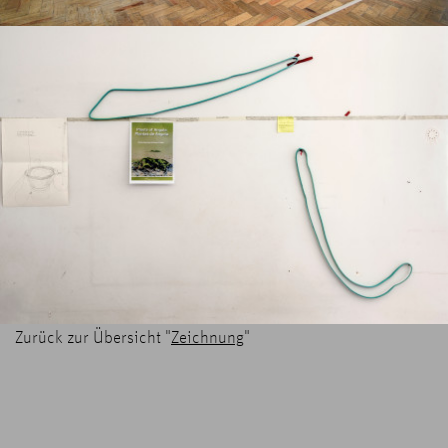
Zurück zur Übersicht "
Zeichnung
"