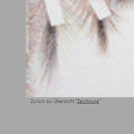
Zurück zur Übersicht "
Zeichnung
"