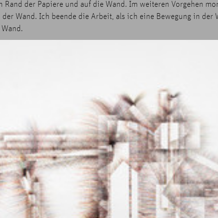
n Rand der Papiere und auf die Wand. Im weiteren Vorgehen mont
n der Wand. Ich beende die Arbeit, als ich eine Bewegung in d
r Wand.