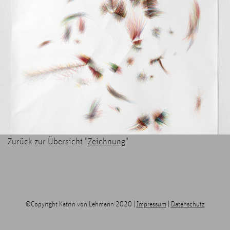
Zurück zur Übersicht "
Zeichnung
"
©Copyright Katrin von Lehmann 2020 |
Impressum
|
Datenschutz