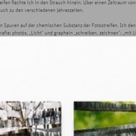
reifen flechte ich in den Strauch hinein. Über einen Zeitraum von
auch zu den verschiedenen Jahreszeiten.
en Spuren auf der chemischen Substanz der Fotostreifen. Ich den
fie: photós, „Licht“ und graphein „schreiben, zeichnen“: „mit L