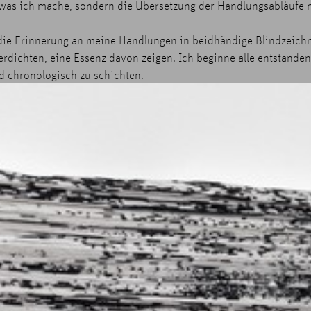
, was ich mache, sondern die Übersetzung der Handlungsabläufe m
 die Erinnerung an meine Handlungen in beidhändige Blindzeic
erdichten, eine Essenz davon zeigen. Ich beginne alle entstan
nd chronologisch zu schichten.